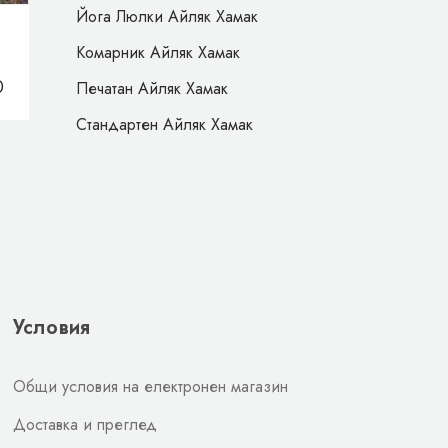
Йога Люлки Айляк Хамак
Комарник Айляк Хамак
0
Печатан Айляк Хамак
Стандартен Айляк Хамак
Условия
Общи условия на електронен магазин
Доставка и преглед