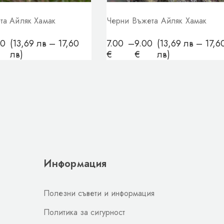
та Айляк Хамак
Черни Въжета Айляк Хамак
00
(13,69 лв – 17,60
7.00
–
9.00
(13,69 лв – 17,6
лв)
€
€
лв)
Информация
Полезни съвети и информация
Политика за сигурност