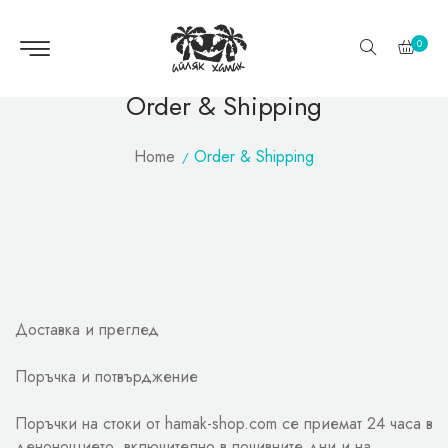
0
Order & Shipping
Home
Order & Shipping
Доставка и преглед
Поръчка и потвърджение
Поръчки на стоки от hamak-shop.com се приемат 24 часа в
денонощието, включително в почивните дни и на