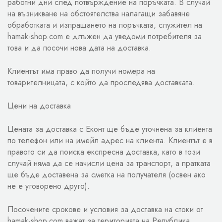
работни дни след потвърждение на поръчката. В случай
на възникване на обстоятелства налагащи забавяне
обработката и изпращането на поръчката, служител на
hamak-shop.com е длъжен да уведоми потребителя за
това и да посочи нова дата на доставка.
Клиентът има право да получи номера на
товарителницата, с който да проследява доставката.
Цени на доставка
Цената за доставка с Еконт ще бъде уточнена за клиента
по телефон или на имейл адрес на клиента. Клиентът е в
правото си да поиска експресна доставка, като в този
случай няма да се начисли цена за транспорт, а пратката
ще бъде доставена за сметка на получателя (освен ако
не е уговорено друго).
Посочените срокове и условия за доставка на стоки от
hamak-shop.com важат за територията на Република